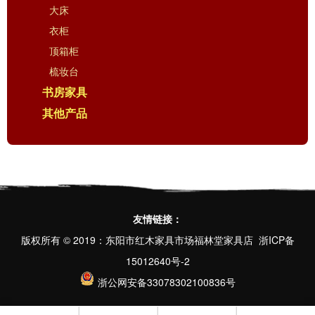
大床
衣柜
顶箱柜
梳妆台
书房家具
其他产品
友情链接：
版权所有 © 2019：东阳市红木家具市场福林堂家具店
浙ICP备
15012640号-2
浙公网安备33078302100836号