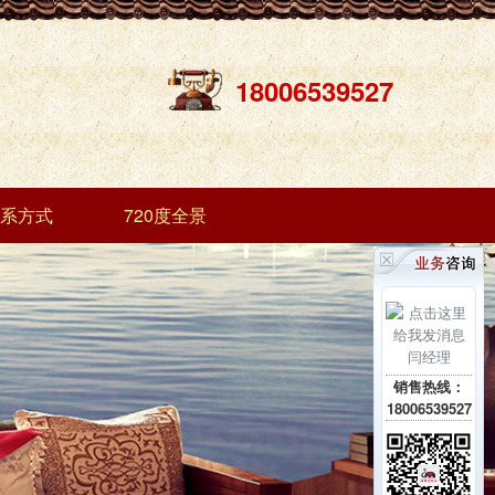
18006539527
系方式
720度全景
闫经理
销售热线：
18006539527