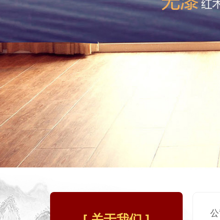
公
[ 关于我们 ]