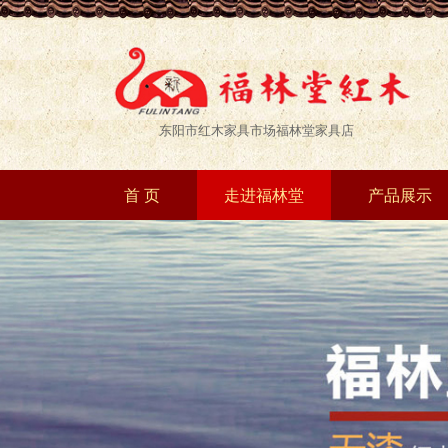
东阳市红木家具市场福林堂家具店
首 页
走进福林堂
产品展示