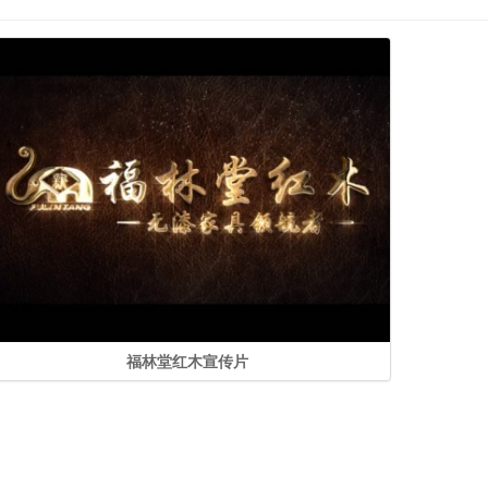
福林堂红木宣传片