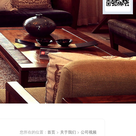
您所在的位置：
首页
>
关于我们
>
公司视频