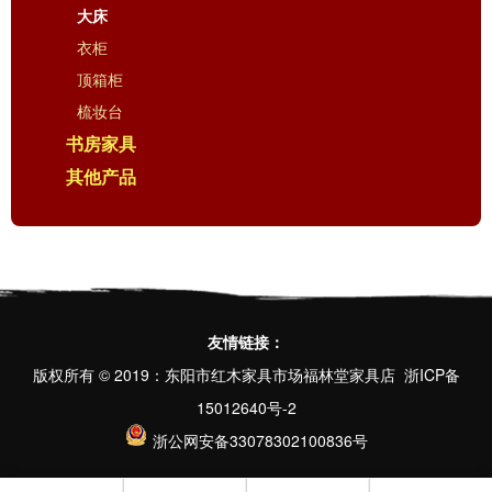
大床
衣柜
顶箱柜
梳妆台
书房家具
其他产品
友情链接：
版权所有 © 2019：东阳市红木家具市场福林堂家具店
浙ICP备
15012640号-2
浙公网安备33078302100836号